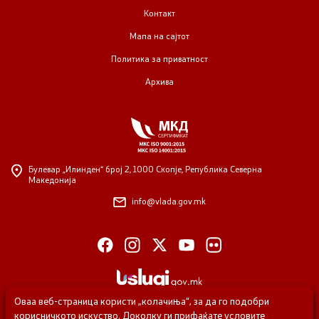
Контакт
Мапа на сајтот
Политика за приватност
Архива
Булевар „Илинден“ број 2,
1000 Скопје, Република Северна
Македонија
info@vlada.gov.mk
Оваа веб-страница користи „колачиња“, за да го подобри
корисничкото искуство. Доколку ги прифаќате условите