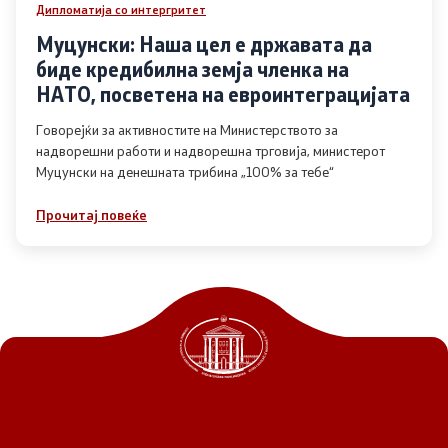
Дипломатија со интергритет
Муцунски: Наша цел е државата да
биде кредибилна земја членка на
НАТО, посветена на евроинтеграцијата
Говорејќи за активностите на Министерството за
надворешни работи и надворешна трговија, министерот
Муцунски на денешната трибина „100% за тебе“
Прочитај повеќе