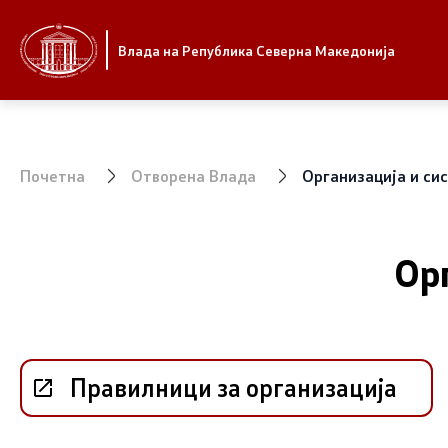
Стратешки приоритети и програма
Влада
Влада на Република Северна Македонија
Стратешки приоритети
Претседат
Планови за реформски приоритети
Канцелари
Владата
Почетна
Отворена Влада
Организација и си
Завршени планови
Заменици 
Владата
Стратешки план на Генералниот
Ор
секретаријат
Состав на
Национални стратегии
Министер
Правилници за организација
СОЗР
Комисии