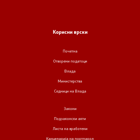
Корисни врски
Почетна
Отворени податоци
Влада
Министерства
Седници на Влада
Закони
Подзаконски акти
Листа на вработени
Канцеларија на портпарол