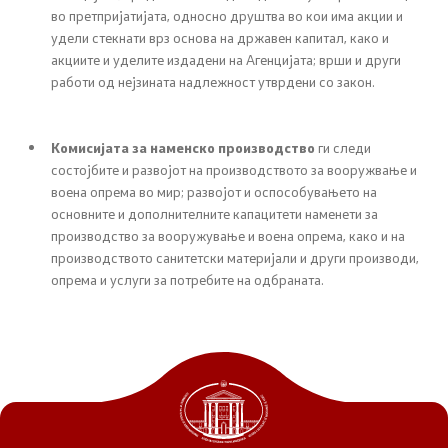
во претпријатијата, односно друштва во кои има акции и
удели стекнати врз основа на државен капитал, како и
акциите и уделите издадени на Агенцијата; врши и други
работи од нејзината надлежност утврдени со закон.
Комисијата за наменско производство
ги следи
состојбите и развојот на производството за вооружвање и
воена опрема во мир; развојот и оспособувањето на
основните и дополнителните капацитети наменети за
производство за вооружување и воена опрема, како и на
производството санитетски материјали и други производи,
опрема и услуги за потребите на одбраната.