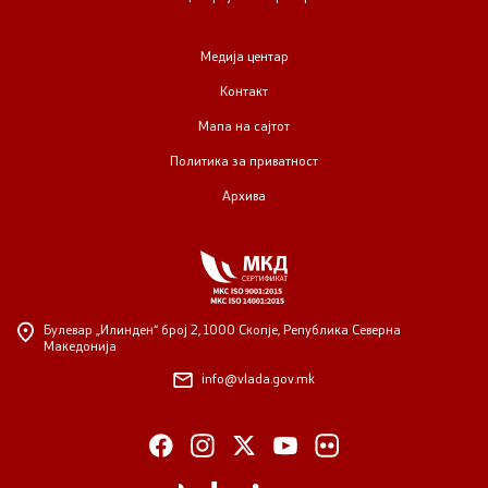
Медија центар
Контакт
Мапа на сајтот
Политика за приватност
Архива
Булевар „Илинден“ број 2,
1000 Скопје, Република Северна
Македонија
info@vlada.gov.mk