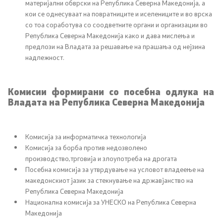
материјални обврски на Република Северна Македонија, а
кои се однесуваат на повратниците и иселениците и во врска
со тоа соработува со соодветните органи и организации во
Република Северна Македонија како и дава мислења и
предлози на Владата за решавање на прашања од нејзина
надлежност.
Комисии формирани со посебна одлука на
Владата на Република Северна Македонија
Комисија за информатичка технологија
Комисија за борба против недозволено
производство,трговија и злоупотреба на дрогата
Посебна комисија за утврдување на условот владеење на
македонскиот јазик за стекнување на државјанство на
Република Северна Македонија
Национална комисија за УНЕСКО на Република Северна
Македонија