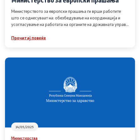
Министерство за европски прашања
Министерството за европски прашања ги врши работите
што се однесуваат на: обезбедување на координација и
усогласување на работата на органите на државната управа
и другите
Прочитај повеќе
14/05/2025
Министерства