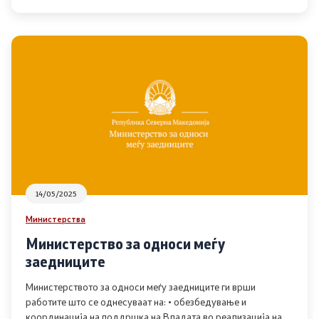
14/05/2025
Министерства
Министерство за односи меѓу
заедниците
Министерството за односи меѓу заедниците ги врши
работите што се однесуваат на: • обезбедување и
координација на поддршка на Владата во реализација на