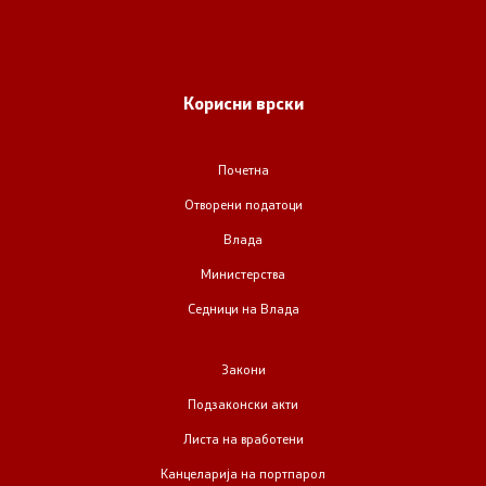
Корисни врски
Почетна
Отворени податоци
Влада
Министерства
Седници на Влада
Закони
Подзаконски акти
Листа на вработени
Канцеларија на портпарол