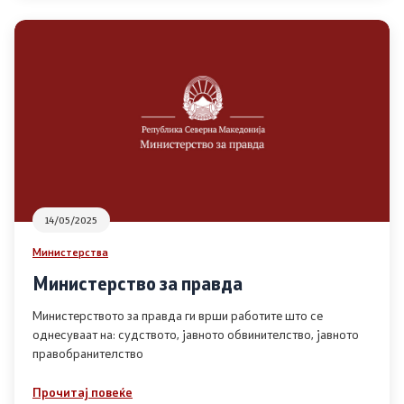
Регулатива
Отворени податоци
Контакт
Контакт
14/05/2025
Изјава за пристапност
Министерства
Министерство за правда
Министерството за правда ги врши работите што се
однесуваат на: судството, јавното обвинителство, јавното
Со еден клик до сите услуги
правобранителство
Прочитај повеќе