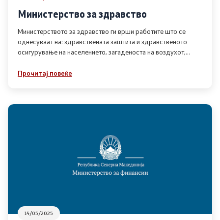
Министерство за здравство
Министерството за здравство ги врши работите што се
однесуваат на: здравствената заштита и здравственото
осигурување на населението, загаденоста на воздухот,
водата, земјиштето и животните продукти
Прочитај повеќе
14/05/2025