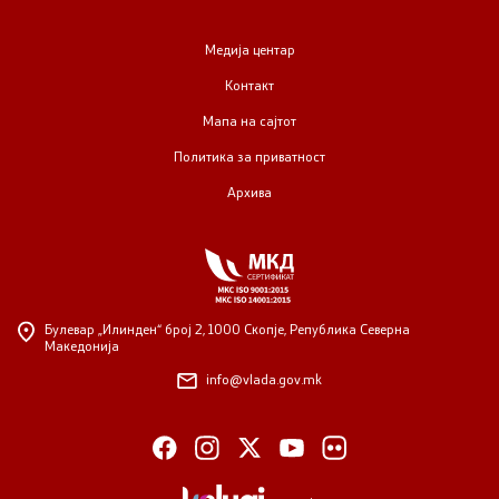
Медија центар
Контакт
Мапа на сајтот
Политика за приватност
Архива
Булевар „Илинден“ број 2,
1000 Скопје, Република Северна
Македонија
info@vlada.gov.mk