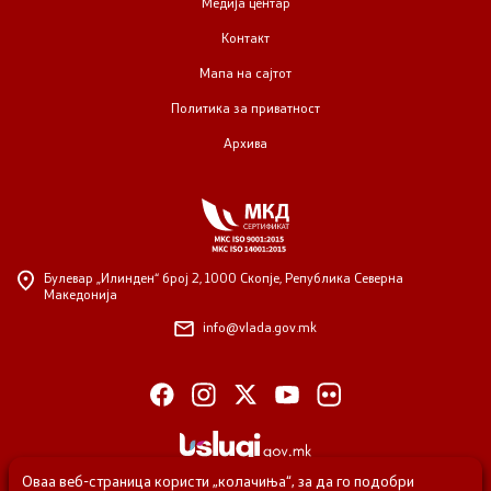
Медија центар
Контакт
Мапа на сајтот
Политика за приватност
Архива
Булевар „Илинден“ број 2,
1000 Скопје, Република Северна
Македонија
info@vlada.gov.mk
Оваа веб-страница користи „колачиња“, за да го подобри