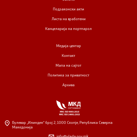
Подзаконски акти
Листа на вработени
Канцеларија на портпарол
Медија центар
Контакт
Мапа на сајтот
Политика за приватност
Архива
Булевар „Илинден“ број 2,
1000 Скопје, Република Северна
Македонија
info@vlada.gov.mk