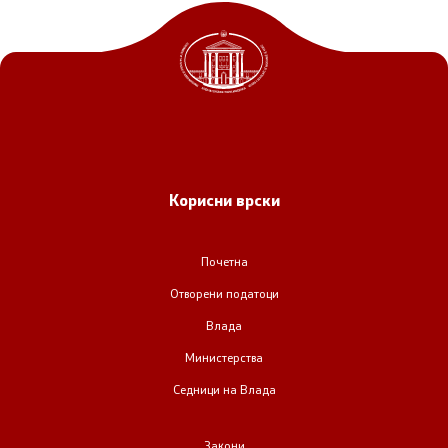
Корисни врски
Почетна
Отворени податоци
Влада
Министерства
Седници на Влада
Закони