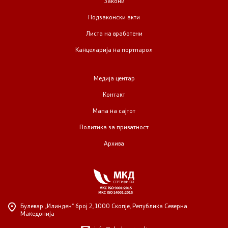
Закони
Подзаконски акти
Листа на вработени
Канцеларија на портпарол
Медија центар
Контакт
Мапа на сајтот
Политика за приватност
Архива
Булевар „Илинден“ број 2,
1000 Скопје, Република Северна
Македонија