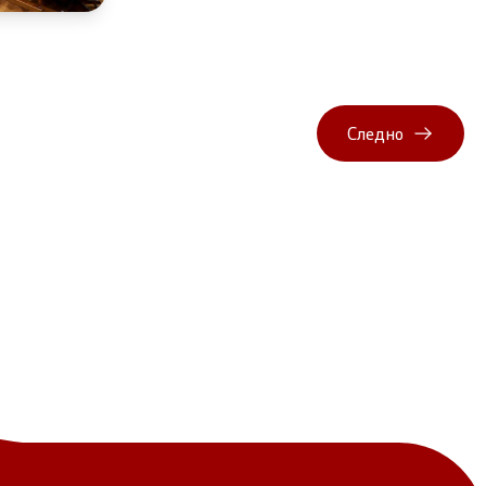
Следно