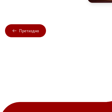
Претходно