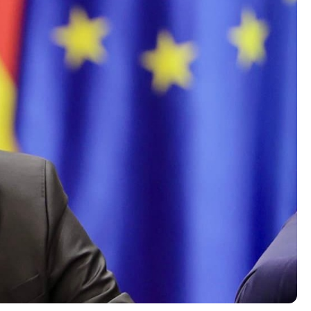
Со еден клик до сите услуги