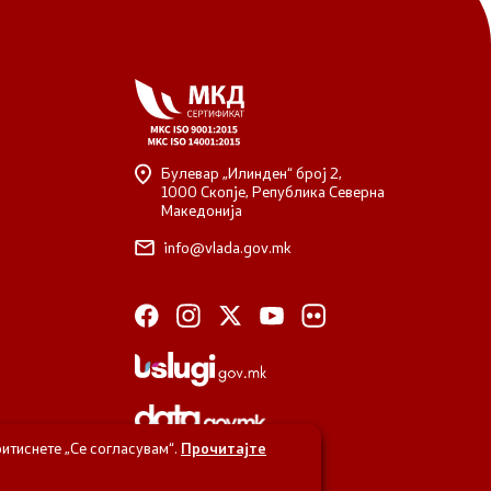
Булевар „Илинден“ број 2,
1000 Скопје, Република Северна
Македонија
info@vlada.gov.mk
итиснете „Се согласувам“.
Прочитајте