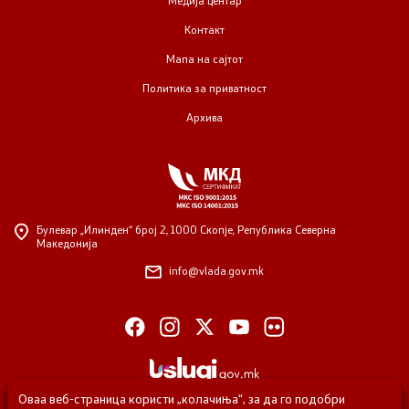
Контакт
Мапа на сајтот
Политика за приватност
Архива
Булевар „Илинден“ број 2,
1000 Скопје, Република Северна
Македонија
info@vlada.gov.mk
Оваа веб-страница користи „колачиња“, за да го подобри