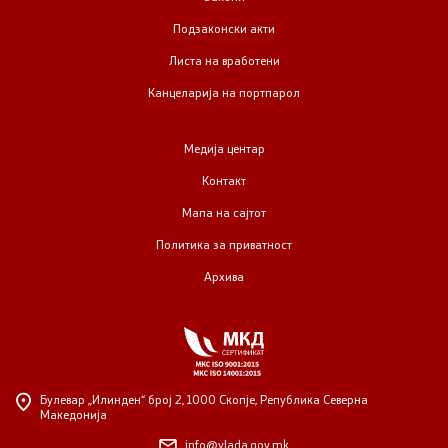
Подзаконски акти
Листа на вработени
Канцеларија на портпарол
Медија центар
Контакт
Мапа на сајтот
Политика за приватност
Архива
Булевар „Илинден“ број 2,
1000 Скопје, Република Северна
Македонија
info@vlada.gov.mk