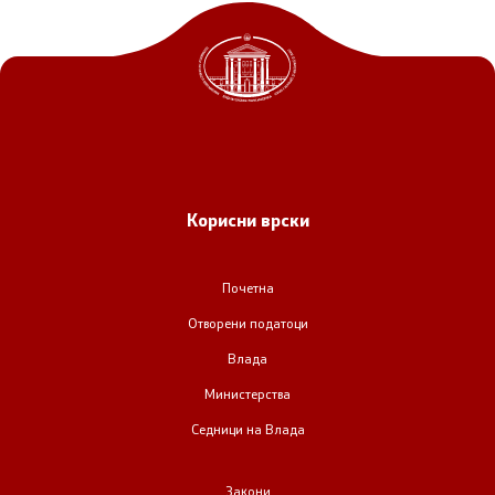
Корисни врски
Почетна
Отворени податоци
Влада
Министерства
Седници на Влада
Закони