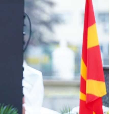
Со еден клик до сите услуги