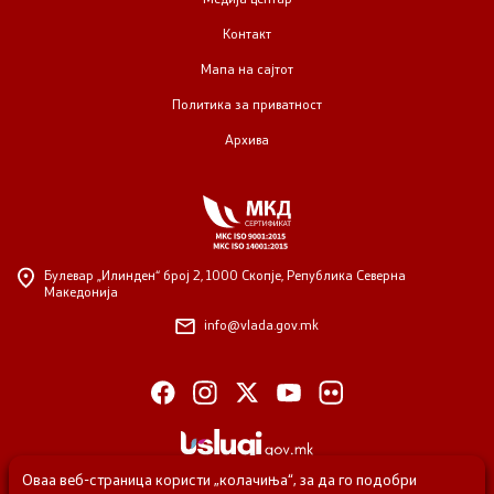
Контакт
Мапа на сајтот
Политика за приватност
Архива
Булевар „Илинден“ број 2,
1000 Скопје, Република Северна
Македонија
info@vlada.gov.mk
Оваа веб-страница користи „колачиња“, за да го подобри