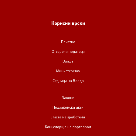
Корисни врски
Почетна
Отворени податоци
Влада
Министерства
Седници на Влада
Закони
Подзаконски акти
Листа на вработени
Канцеларија на портпарол