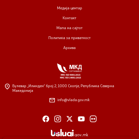
Медија центар
Контакт
Мапа на сајтот
Политика за приватност
Архива
Булевар „Илинден“ број 2,
1000 Скопје, Република Северна
Македонија
info@vlada.gov.mk