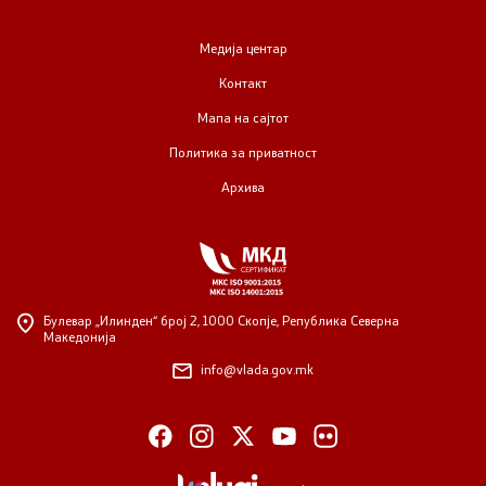
Медија центар
Контакт
Мапа на сајтот
Политика за приватност
Архива
Булевар „Илинден“ број 2,
1000 Скопје, Република Северна
Македонија
info@vlada.gov.mk