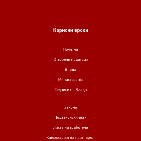
Корисни врски
Почетна
Отворени податоци
Влада
Министерства
Седници на Влада
Закони
Подзаконски акти
Листа на вработени
Канцеларија на портпарол