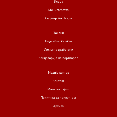
Влада
Министерства
Седници на Влада
Закони
Подзаконски акти
Листа на вработени
Канцеларија на портпарол
Медија центар
Контакт
Мапа на сајтот
Политика за приватност
Архива