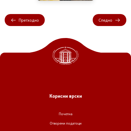
Претходно
Следно
Корисни врски
Почетна
Отворени податоци