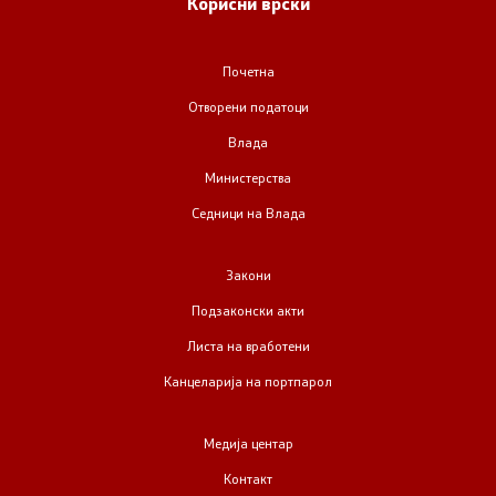
Корисни врски
Почетна
Отворени податоци
Влада
Министерства
Седници на Влада
Закони
Подзаконски акти
Листа на вработени
Канцеларија на портпарол
Медија центар
Контакт