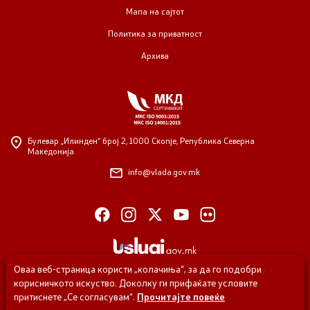
Мапа на сајтот
Политика за приватност
Архива
Булевар „Илинден“ број 2,
1000 Скопје, Република Северна
Македонија
info@vlada.gov.mk
Оваа веб-страница користи „колачиња“, за да го подобри
корисничкото искуство. Доколку ги прифаќате условите
притиснете „Се согласувам“.
Прочитајте повеќе