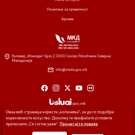
Политика за приватност
Архива
Булевар „Илинден“ број 2,
1000 Скопје, Република Северна
Македонија
info@vlada.gov.mk
Оваа веб-страница користи „колачиња“, за да го подобри
корисничкото искуство. Доколку ги прифаќате условите
притиснете „Се согласувам“.
Прочитајте повеќе