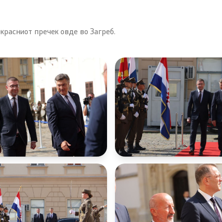
расниот пречек овде во Загреб.