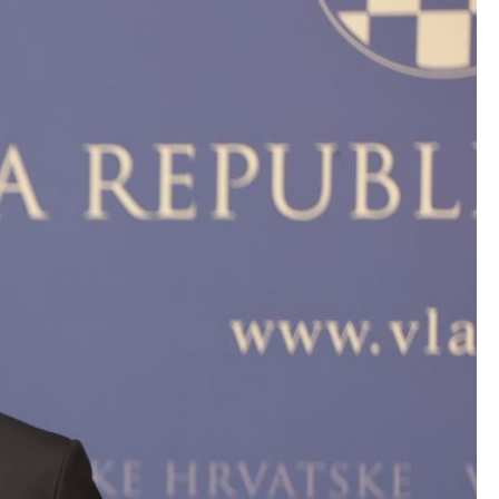
Со еден клик до сите услуги