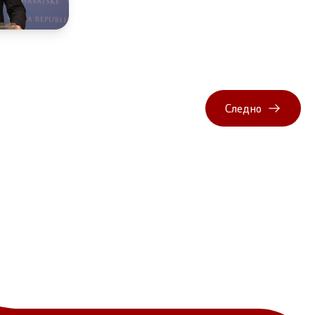
Следно