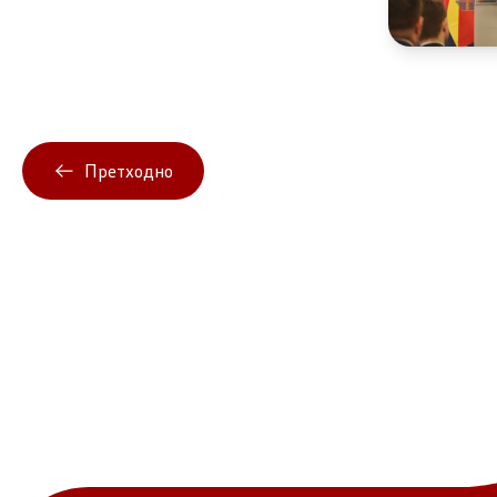
Претходно