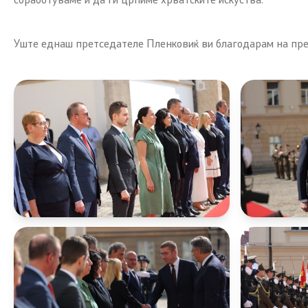
Уште еднаш претседателе Пленковиќ ви благодарам на прек