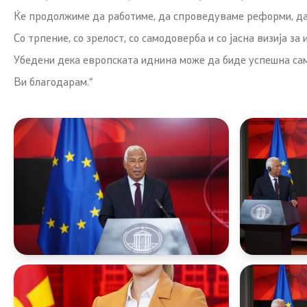
Ќе продолжиме да работиме, да спроведуваме реформи, да 
Со трпение, со зрелост, со самодоверба и со јасна визија за
Убедени дека европската иднина може да биде успешна само
Ви благодарам.“