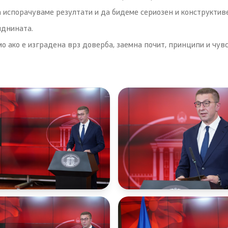
испорачуваме резултати и да бидеме сериозен и конструктив
 иднината.
 ако е изградена врз доверба, заемна почит, принципи и чувст