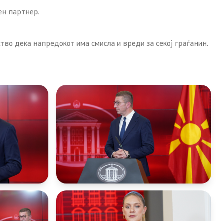
ен партнер.
во дека напредокот има смисла и вреди за секој граѓанин.