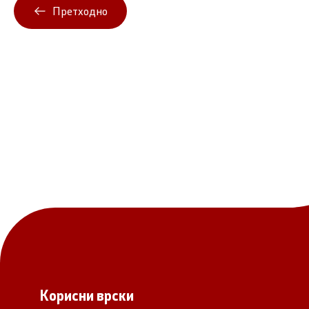
Претходно
Корисни врски