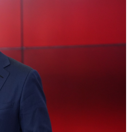
Со еден клик до сите услуги