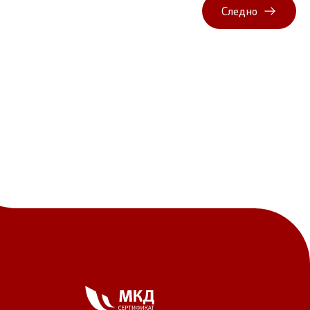
Следно