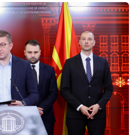
Со еден клик до сите услуги