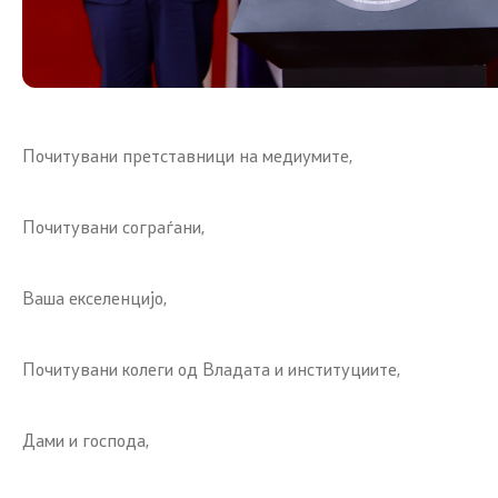
Почитувани претставници на медиумите,
Почитувани сограѓани,
Ваша екселенцијо,
Почитувани колеги од Владата и институциите,
Дами и господа,