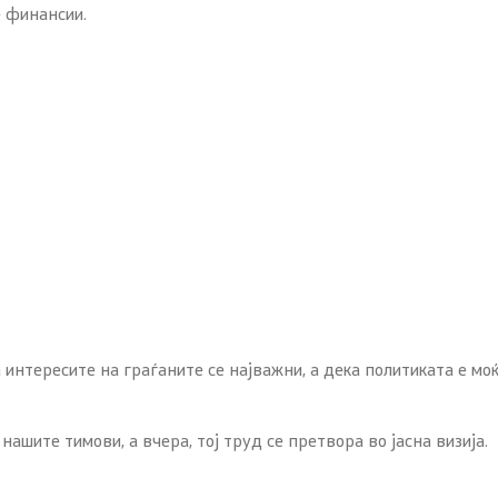
е финансии.
 интересите на граѓаните се најважни, а дека политиката е мо
ашите тимови, а вчера, тој труд се претвора во јасна визија.