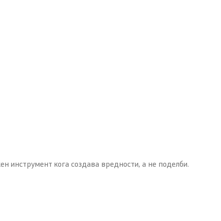
ќен инструмент кога создава вредности, а не поделби.