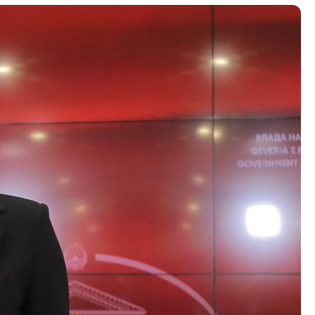
Со еден клик до сите услуги