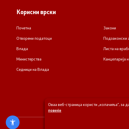
Корисни врски
Почетна
Закони
Отворени податоци
Подзаконски 
Влада
Листа на враб
Министерства
Канцеларија н
Седници на Влада
Оваа веб-страница користи „колачиња“, за д
повеќе