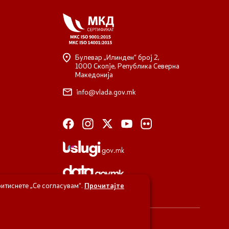
Булевар „Илинден“ број 2,
1000 Скопје, Република Северна
Македонија
info@vlada.gov.mk
итиснете „Се согласувам“.
Прочитајте