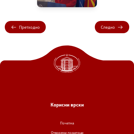
Претходно
Следно
Корисни врски
Почетна
Отворени податоци