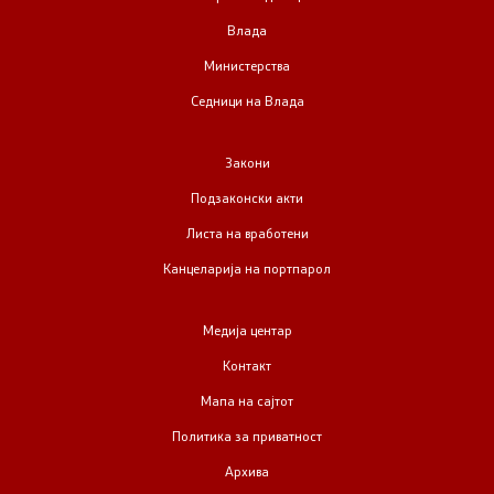
Влада
Министерства
Седници на Влада
Закони
Подзаконски акти
Листа на вработени
Канцеларија на портпарол
Медија центар
Контакт
Мапа на сајтот
Политика за приватност
Архива