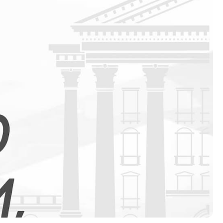
Со еден клик до сите услуги