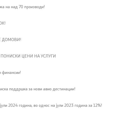
 на над 70 производи!
ОК!
ТЕ ДОМОВИ!
р за ПОНИСКИ ЦЕНИ НА УСЛУГИ
 финансии!
ска поддршка за нови авио дестинации!
 2024 година, во однос на јули 2023 година за 12%!