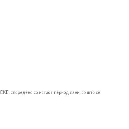
Е, споредено со истиот период лани, со што се