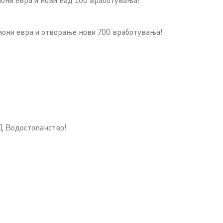
иони евра и отворање нови 700 вработувања!
Д Водостопанство!