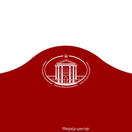
Медија центар