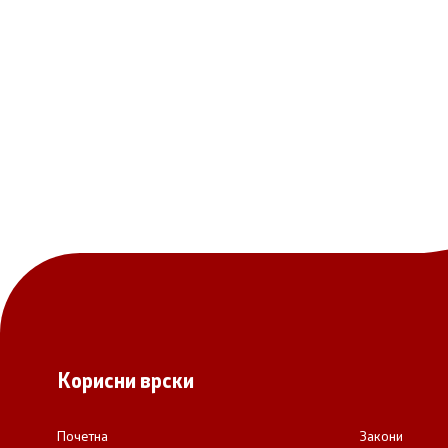
Корисни врски
Почетна
Закони