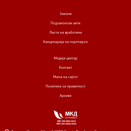
Закони
Подзаконски акти
Листа на вработени
Канцеларија на портпарол
Медија центар
Контакт
Мапа на сајтот
Политика за приватност
Архива