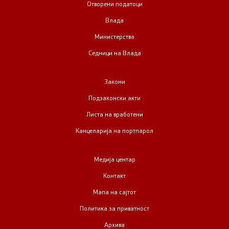
Отворени податоци
Влада
Министерства
Седници на Влада
Закони
Подзаконски акти
Листа на вработени
Канцеларија на портпарол
Медија центар
Контакт
Мапа на сајтот
Политика за приватност
Архива