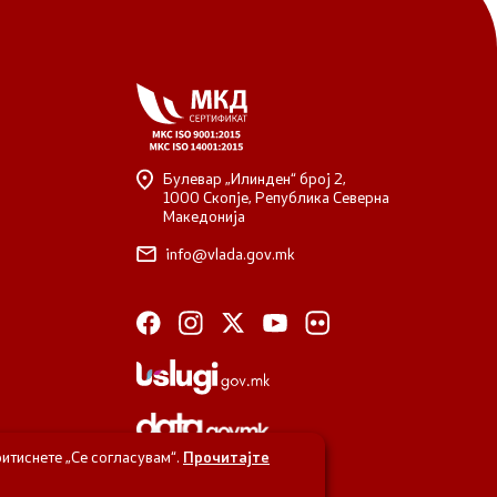
Булевар „Илинден“ број 2,
1000 Скопје, Република Северна
Македонија
info@vlada.gov.mk
итиснете „Се согласувам“.
Прочитајте