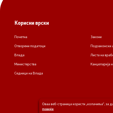
Корисни врски
Почетна
Закони
Отворени податоци
Подзаконски 
Влада
Листа на враб
Министерства
Канцеларија н
Седници на Влада
Оваа веб-страница користи „колачиња“, за д
повеќе