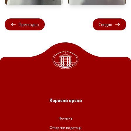
Претходно
Следно
Корисни врски
Почетна
Отворени податоци