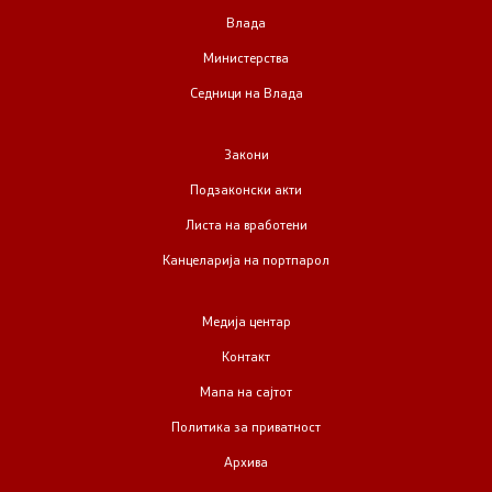
Влада
Министерства
Седници на Влада
Закони
Подзаконски акти
Листа на вработени
Канцеларија на портпарол
Медија центар
Контакт
Мапа на сајтот
Политика за приватност
Архива