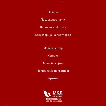
Закони
Подзаконски акти
Листа на вработени
Канцеларија на портпарол
Медија центар
Контакт
Мапа на сајтот
Политика за приватност
Архива