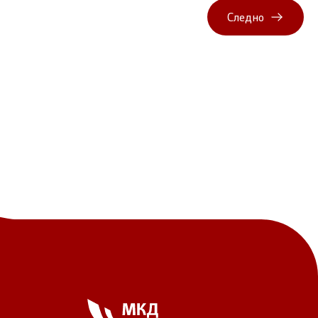
Следно