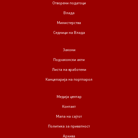
Отворени податоци
Влада
Министерства
Седници на Влада
Закони
Подзаконски акти
Листа на вработени
Канцеларија на портпарол
Медија центар
Контакт
Мапа на сајтот
Политика за приватност
Архива