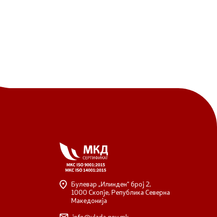
Булевар „Илинден“ број 2,
1000 Скопје, Република Северна
Македонија
info@vlada.gov.mk