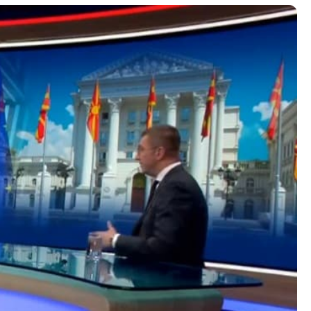
Со еден клик до сите услуги