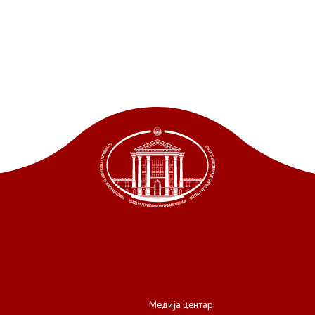
Медија центар