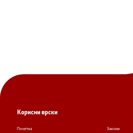
Корисни врски
Почетна
Закони