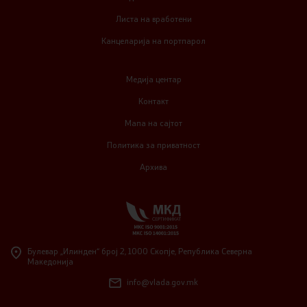
Листа на вработени
Канцеларија на портпарол
Медија центар
Контакт
Мапа на сајтот
Политика за приватност
Архива
Булевар „Илинден“ број 2,
1000 Скопје, Република Северна
Македонија
info@vlada.gov.mk