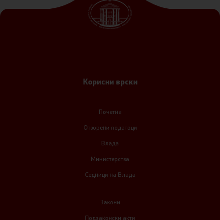
Корисни врски
Почетна
Отворени податоци
Влада
Министерства
Седници на Влада
Закони
Подзаконски акти