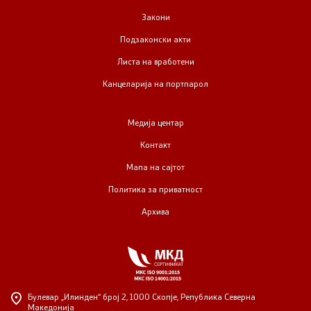
Закони
Подзаконски акти
Листа на вработени
Канцеларија на портпарол
Медија центар
Контакт
Мапа на сајтот
Политика за приватност
Архива
Булевар „Илинден“ број 2,
1000 Скопје, Република Северна
Македонија