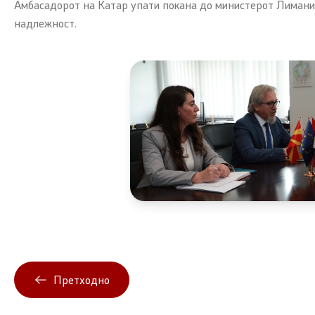
Амбасадорот на Катар упати покана до министерот Лимани з
надлежност.
Претходно