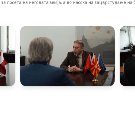
а посета на неговата земја, а во насока на зацврстување на 