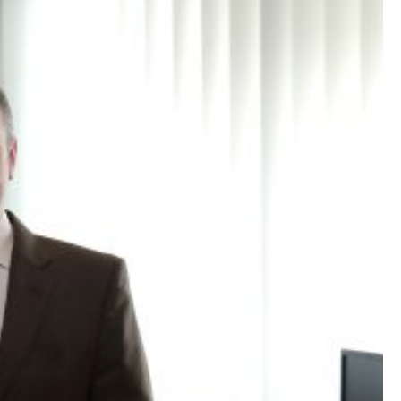
Со еден клик до сите услуги