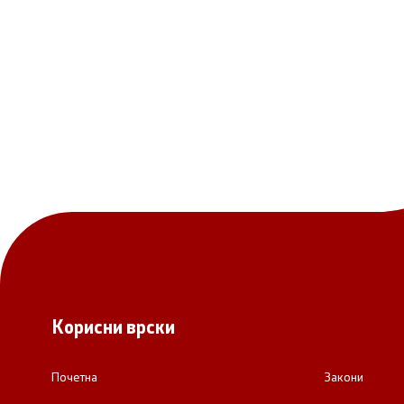
Корисни врски
Почетна
Закони