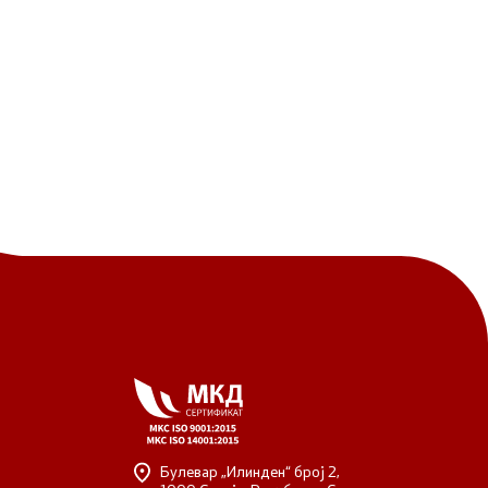
Булевар „Илинден“ број 2,