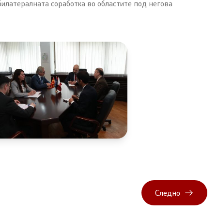
билатералната соработка во областите под негова
Следно