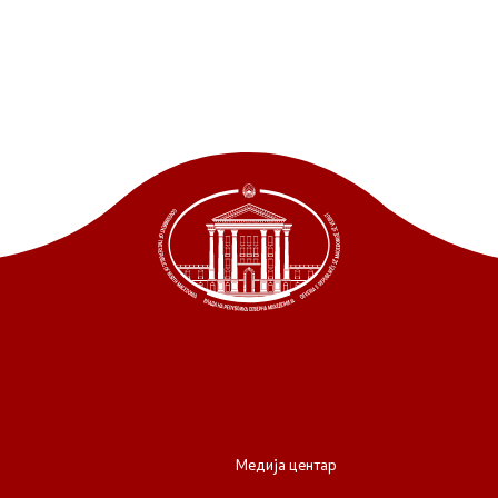
Медија центар