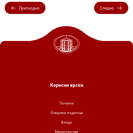
Претходно
Следно
Корисни врски
Почетна
Отворени податоци
Влада
Министерства