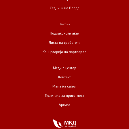
Седници на Влада
Закони
Подзаконски акти
Листа на вработени
Канцеларија на портпарол
Медија центар
Контакт
Мапа на сајтот
Политика за приватност
Архива