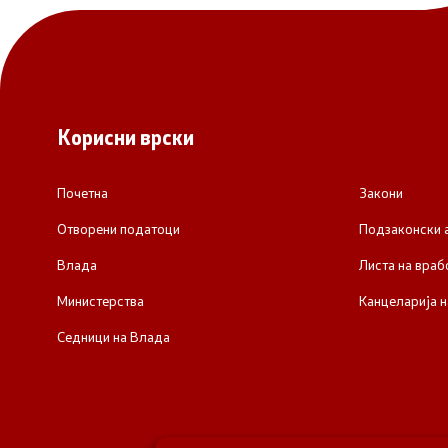
Корисни врски
Почетна
Закони
Отворени податоци
Подзаконски 
Влада
Листа на враб
Министерства
Канцеларија н
Седници на Влада