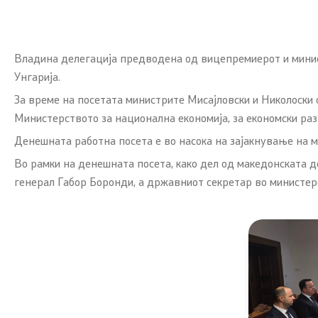
Владина делегација предводена од вицепремиерот и минист
Унгарија.
За време на посетата министрите Мисајловски и Николоски 
Министерството за национална економија, за економски раз
Денешната работна посета е во насока на зајакнување на м
Во рамки на денешната посета, како дел од македонската д
генерал Габор Боронди, а државниот секретар во министер