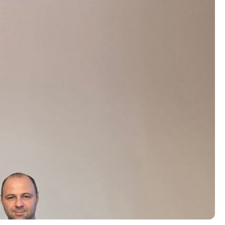
Со еден клик до сите услуги