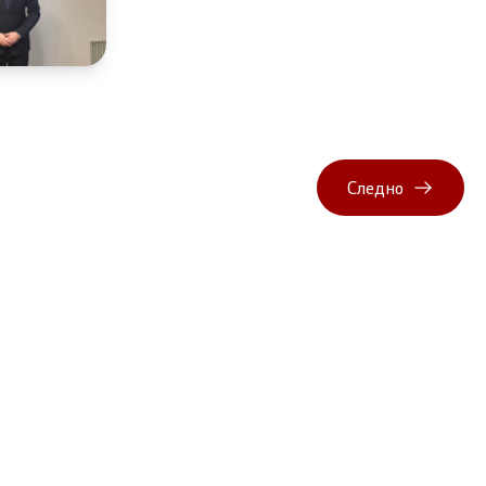
Следно