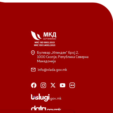
Булевар „Илинден“ број 2,
1000 Скопје, Република Северна
Македонија
info@vlada.gov.mk