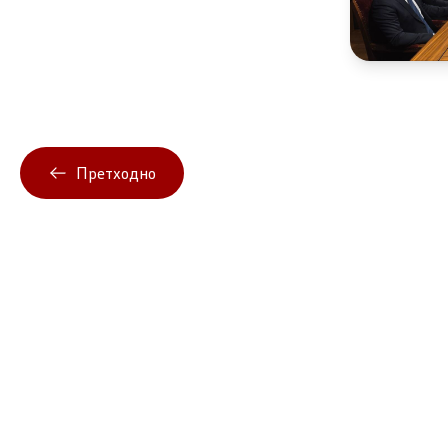
Претходно