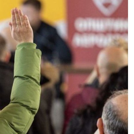
Со еден клик до сите услуги