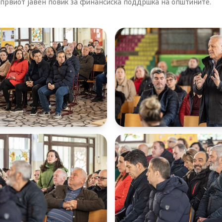
 првиот јавен повик за финансиска поддршка на општините.