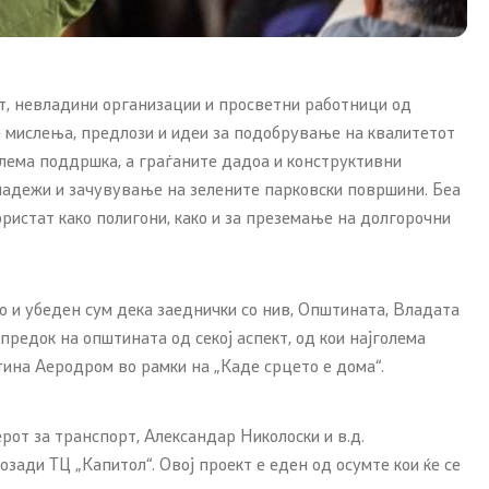
от, невладини организации и просветни работници од
те мислења, предлози и идеи за подобрување на квалитетот
голема поддршка, а граѓаните дадоа и конструктивни
надежи и зачувување на зелените парковски површини. Беа
ристат како полигони, како и за преземање на долгорочни
но и убеден сум дека заеднички со нив, Општината, Владата
предок на општината од секој аспект, од кои најголема
штина Аеродром во рамки на „Каде срцето е дома“.
рот за транспорт, Александар Николоски и в.д.
зади ТЦ „Капитол“. Овој проект е еден од осумте кои ќе се