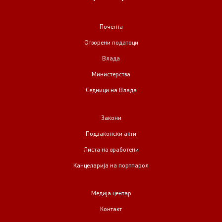
Почетна
Отворени податоци
Влада
Министерства
Седници на Влада
Закони
Подзаконски акти
Листа на вработени
Канцеларија на портпарол
Медија центар
Контакт