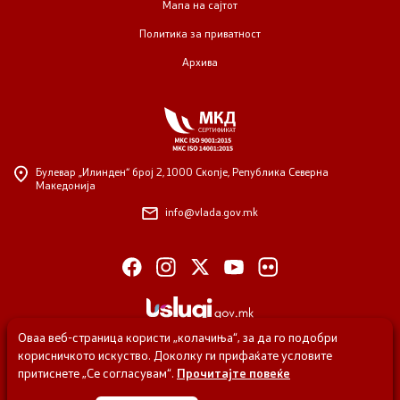
Мапа на сајтот
Политика за приватност
Архива
Булевар „Илинден“ број 2,
1000 Скопје, Република Северна
Македонија
info@vlada.gov.mk
Оваа веб-страница користи „колачиња“, за да го подобри
корисничкото искуство. Доколку ги прифаќате условите
притиснете „Се согласувам“.
Прочитајте повеќе