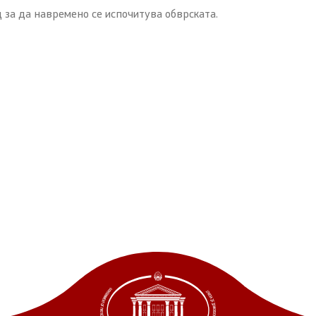
 за да навремено се испочитува обврската.