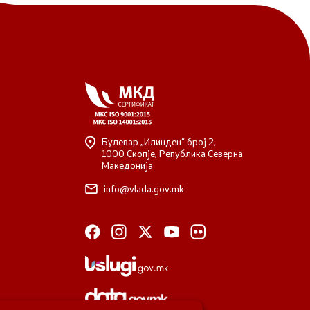
Булевар „Илинден“ број 2,
1000 Скопје, Република Северна
Македонија
info@vlada.gov.mk