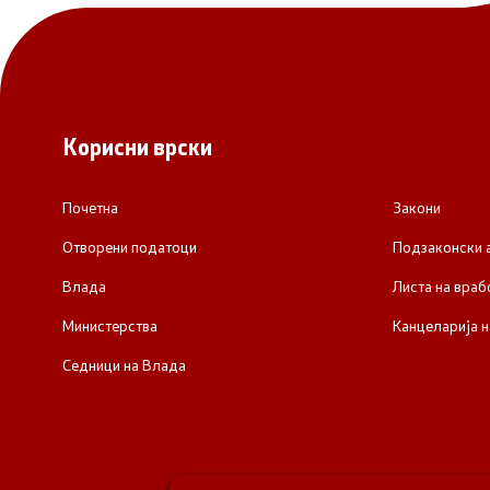
Корисни врски
Почетна
Закони
Отворени податоци
Подзаконски 
Влада
Листа на враб
Министерства
Канцеларија н
Седници на Влада