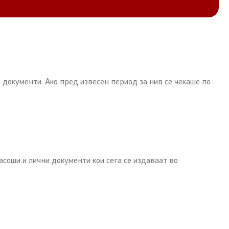
 документи. Ако пред извесен период за нив се чекаше по
соши и лични документи кои сега се издаваат во