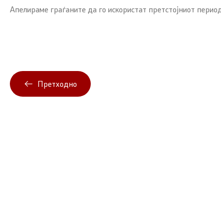
Апелираме граѓаните да го искористат претстојниот период
Претходно