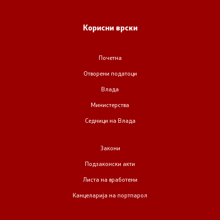
Корисни врски
Почетна
Отворени податоци
Влада
Министерства
Седници на Влада
Закони
Подзаконски акти
Листа на вработени
Канцеларија на портпарол