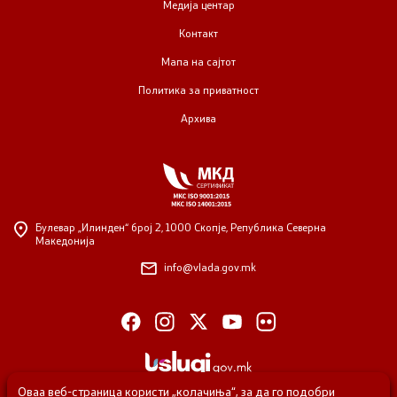
Медија центар
Контакт
Мапа на сајтот
Политика за приватност
Архива
Булевар „Илинден“ број 2,
1000 Скопје, Република Северна
Македонија
info@vlada.gov.mk
Оваа веб-страница користи „колачиња“, за да го подобри