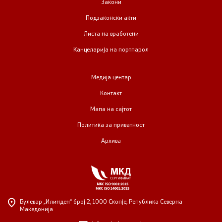
Закони
Подзаконски акти
Листа на вработени
Канцеларија на портпарол
Медија центар
Контакт
Мапа на сајтот
Политика за приватност
Архива
Булевар „Илинден“ број 2,
1000 Скопје, Република Северна
Македонија