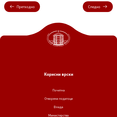
Претходно
Следно
Корисни врски
Почетна
Отворени податоци
Влада
Министерства