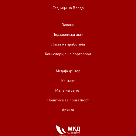
Седници на Влада
Закони
Подзаконски акти
Листа на вработени
Канцеларија на портпарол
Медија центар
Контакт
Мапа на сајтот
Политика за приватност
Архива