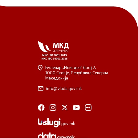
Булевар „Илинден“ број 2,
1000 Скопје, Република Северна
Македонија
info@vlada.gov.mk