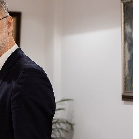
Со еден клик до сите услуги