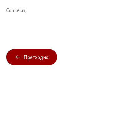
Со почит,
Претходно