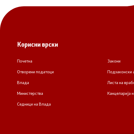
Корисни врски
Почетна
Закони
Отворени податоци
Подзаконски 
Влада
Листа на враб
Министерства
Канцеларија н
Седници на Влада