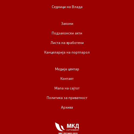
Седници на Влада
Закони
Подзаконски акти
Листа на вработени
Канцеларија на портпарол
Медија центар
Контакт
Мапа на сајтот
Политика за приватност
Архива