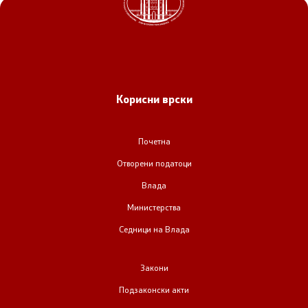
Корисни врски
Почетна
Отворени податоци
Влада
Министерства
Седници на Влада
Закони
Подзаконски акти