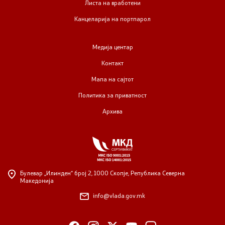
Листа на вработени
Канцеларија на портпарол
Медија центар
Контакт
Мапа на сајтот
Политика за приватност
Архива
Булевар „Илинден“ број 2,
1000 Скопје, Република Северна
Македонија
info@vlada.gov.mk