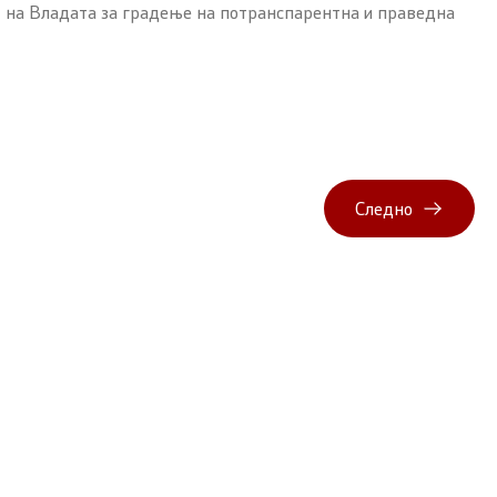
т на Владата за градење на потранспарентна и праведна
Следно