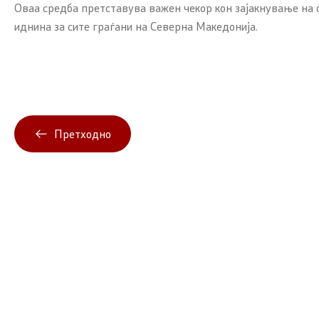
Оваа средба претставува важен чекор кон зајакнување на
иднина за сите граѓани на Северна Македонија.
Претходно