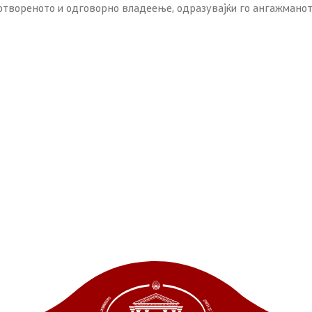
 отвореното и одговорно владеење, одразувајќи го ангажмано