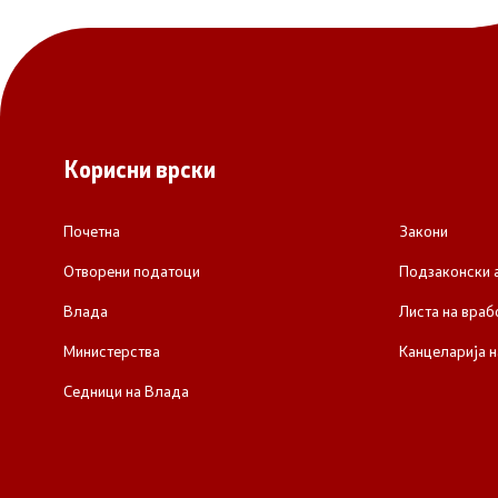
Корисни врски
Почетна
Закони
Отворени податоци
Подзаконски 
Влада
Листа на враб
Министерства
Канцеларија н
Седници на Влада