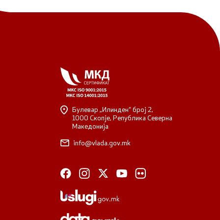
Булевар „Илинден“ број 2,
1000 Скопје, Република Северна
Македонија
info@vlada.gov.mk