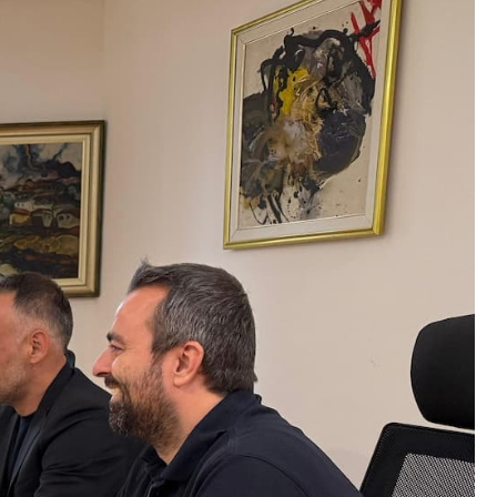
Со еден клик до сите услуги