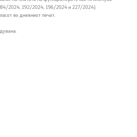
184/2024, 192/2024, 196/2024 и 227/2024).
гласот во дневниот печат.
дувана.