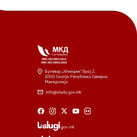
Булевар „Илинден“ број 2,
1000 Скопје, Република Северна
Македонија
info@vlada.gov.mk