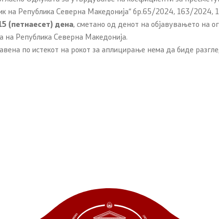
ик на Република Северна Македонија“ бр.65/2024, 163/2024, 
15 (петнаесет) дена
, сметано од денот на објавувањето на о
та на Република Северна Македонија.
вена по истекот на рокот за аплицирање нема да биде разгле