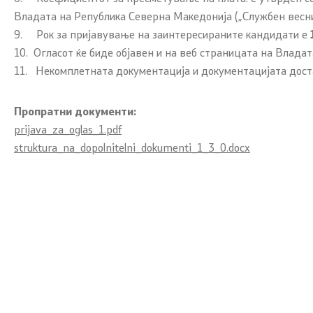
Владата на Република Северна Македонија („Службен весн
9. Рок за пријавување на заинтересираните кандидати е
10. Огласот ќе биде објавен и на веб страницата на Влада
11. Некомплетната документација и документацијата доста
Пропратни документи:
prijava_za_oglas_1.pdf
struktura_na_dopolnitelni_dokumenti_1_3_0.docx