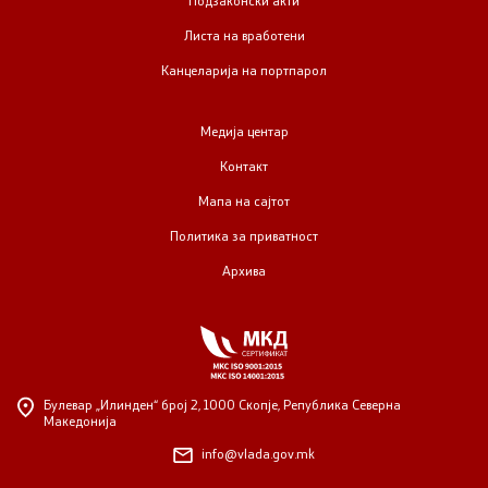
Листа на вработени
Канцеларија на портпарол
Медија центар
Контакт
Мапа на сајтот
Политика за приватност
Архива
Булевар „Илинден“ број 2,
1000 Скопје, Република Северна
Македонија
info@vlada.gov.mk