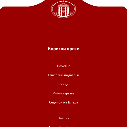
Корисни врски
Почетна
Отворени податоци
Влада
Министерства
Седници на Влада
Закони
Подзаконски акти